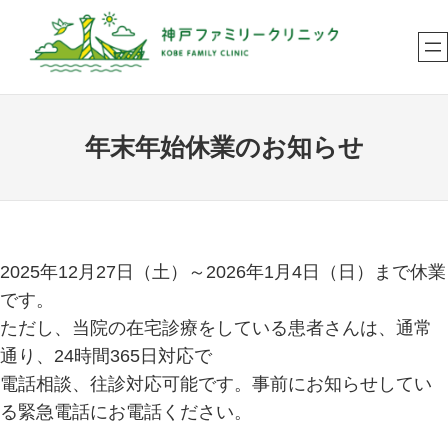
内
容
を
ス
キ
年末年始休業のお知らせ
ッ
プ
2025年12月27日（土）～2026年1月4日（日）まで休業
です。
ただし、当院の在宅診療をしている患者さんは、通常
通り、24時間365日対応で
電話相談、往診対応可能です。事前にお知らせしてい
る緊急電話にお電話ください。