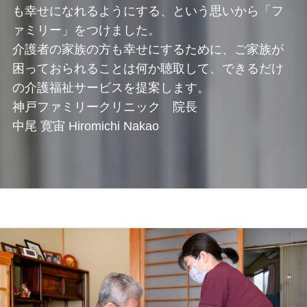
も幸せになれるようにする、という思いから「フ
ァミリー」をつけました。
介護者の家族の方も幸せにするために、ご家族が
困っておられることは何か聴取して、できるだけ
の介護福祉サービスを提案します。
神戸ファミリークリニック 院長
中尾 寛宙 Hiromichi Nakao